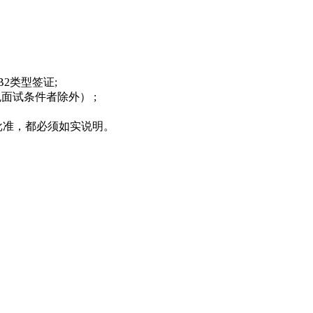
2类型签证;
免面试条件者除外） ;
批准，都必须如实说明。