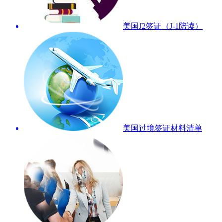
美国J2签证（J-1陪读）
美国过境签证材料清单