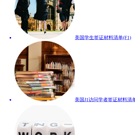
美国学生签证材料清单(F1)
美国J1访问学者签证材料清