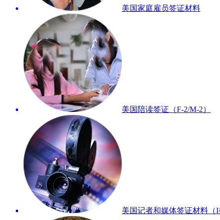
美国家庭雇员签证材料
​美国陪读签证（F-2/M-2）
美国记者和媒体签证材料（I