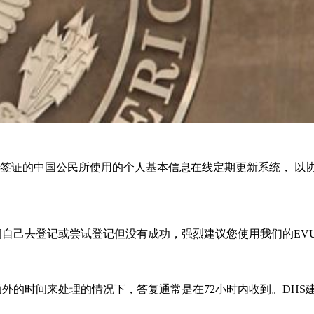
问者）签证的中国公民所使用的个人基本信息在线定期更新系统， 
间自己去登记或尝试登记但没有成功，强烈建议您使用我们的EV
额外的时间来处理的情况下，答复通常是在72小时内收到。DHS