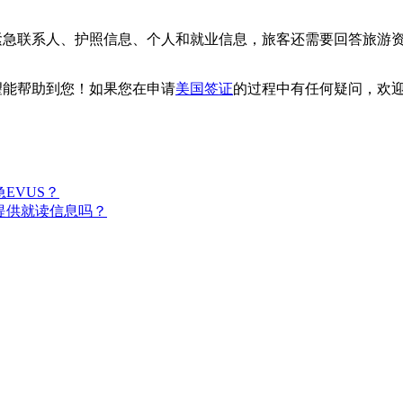
紧急联系人、护照信息、个人和就业信息，旅客还需要回答旅游
望能帮助到您！如果您在申请
美国签证
的过程中有任何疑问，欢
EVUS？
提供就读信息吗？