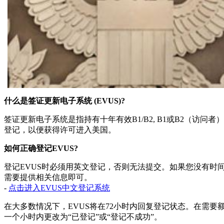
什么是签证更新电子系统 (EVUS)?
签证更新电子系统是指持有十年有效B1/B2, B1或B2（访
登记，以便获得许可进入美国。
如何正确登记EVUS?
登记EVUS时必须用英文登记，否则无法提交。如果您没有时
需要提供相关信息即可。
-
点击进入EVUS中文登记系统
在大多数情况下，EVUS将在72小时内回复登记状态。在需要
一个小时内更改为“已登记”或“登记不成功”。