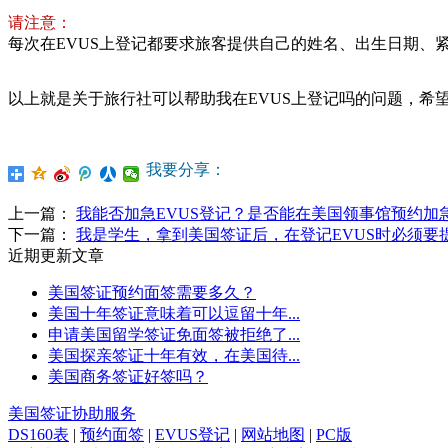
请注意：
每次在EVUS上登记都要求旅客提供自己的姓名、出生日期、
以上就是关于旅行社可以帮助我在EVUS上登记吗的问题，希
我要分享：
上一篇：
我能否加急EVUS登记？是否能在美国领事馆预约加急
下一篇：
我是学生，拿到美国签证后，在登记EVUS时必须要
近期更新文章
美国签证预约面签需要多久？
美国十年签证意味着可以逗留十年...
申请美国留学签证免面签被拒绝了...
美国探亲签证十年有效，在美国待...
美国商务签证好签吗？
美国签证协助服务
DS160表
|
预约面签
|
EVUS登记
|
网站地图
|
PC版