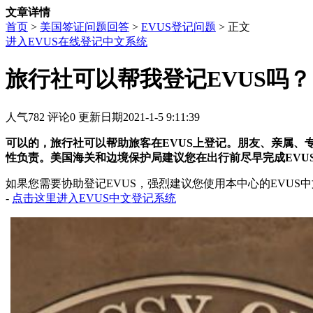
文章详情
首页
>
美国签证问题回答
>
EVUS登记问题
> 正文
进入EVUS在线登记中文系统
旅行社可以帮我登记EVUS吗？
人气
782
评论
0
更新日期
2021-1-5 9:11:39
可以的，旅行社可以帮助旅客在EVUS上登记。朋友、亲属、
性负责。美国海关和边境保护局建议您在出行前尽早完成EVU
如果您需要协助登记EVUS，强烈建议您使用本中心的EVU
-
点击这里进入EVUS中文登记系统