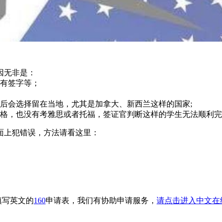
因无非是：
没有签字等；
后会选择留在当地，尤其是加拿大、新西兰这样的国家;
及格，也没有考雅思或者托福，签证官判断这样的学生无法顺利
面上犯错误，方法请看这里：
填写英文的
160
申请表，我们有协助申请服务，
请点击进入中文在线