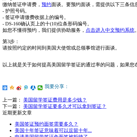
缴纳签证申请费，
预约
面谈。要预约面谈，需提供以下三条信
- 护照号码。
- 签证申请缴费收据上的编号。
- DS-160确认页上的十(10)位条形码编号。
如您不懂得预约，我们提供协助服务，
点击进入中文预约系统
第3步：
请按照约定的时间到美国大使馆或总领事馆进行面谈。
以上就是关于如何提高美国留学签证的通过率的问题，如果您
我要分享：
上一篇：
美国留学签证费用是多少钱？
下一篇：
美国留学签证要多久才可以拿到签证？
近期更新文章
美国签证预约面签需要多久？
美国十年签证意味着可以逗留十年...
申请美国留学签证免面签被拒绝了...