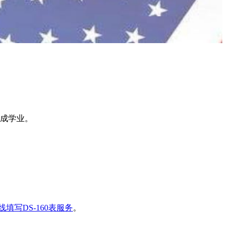
完成学业。
填写DS-160表服务
。