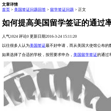
文章详情
首页
>
美国签证问题回答
>
留学签证问题
> 正文
如何提高美国留学签证的通过
人气
1024
评论
0
更新日期
2016-3-24 15:11:20
以往很多人认为
美国签证
最不好申请，而从美国大使馆公布的
如果选择了合适的学校，按照要求申办，
美国留学签证
的通过