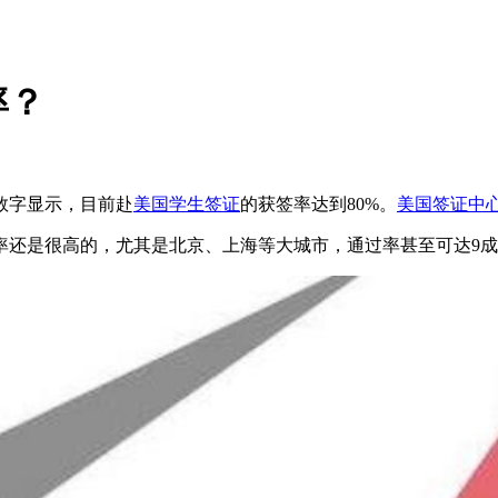
率？
数字显示，目前赴
美国学生签证
的获签率达到80%。
美国签证中
率还是很高的，尤其是北京、上海等大城市，通过率甚至可达9