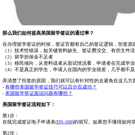
那么我们如何提高美国留学签证的通过率？
在办理留学签证的时候，签证官都有自己的签证逻辑，拒签原
（1）技术性错误，如关键资料缺失、签证费没交、有些文件
（2）留学担保金不足者
（3）移民倾向，从资料或者从面试情况看，申请者在完成学业
（4）不是真正的学生，申请人在国内的学业很差，几乎都不
弄清楚了拒签的原因，我们就可以有针对性的去避免在这几方
-
有哪些美国留学签证技巧可以百分百成功？
-
美国留学签证面试问题有哪些？
美国留学签证流程如下：
第1步：
在线完成签证电子申请表(
DS-160
)的填写。如果您不懂得如何
第2步：