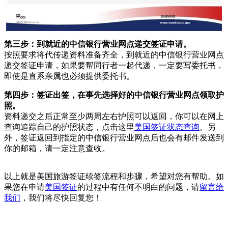
第三步：到就近的中信银行营业网点递交签证申请。
按照要求将代传递资料准备齐全，到就近的中信银行营业网点
递交签证申请，如果要帮同行者一起代递，一定要写委托书，
即使是直系亲属也必须提供委托书。
第四步：签证出签，在事先选择好的中信银行营业网点领取护
照。
资料递交之后正常至少两周左右护照可以返回，你可以在网上
查询追踪自己的护照状态，点击这里
美国签证状态查询
。另
外，签证返回到指定的中信银行营业网点后也会有邮件发送到
你的邮箱，请一定注意查收。
以上就是美国旅游签证续签流程和步骤，希望对您有帮助。如
果您在申请
美国签证
的过程中有任何不明白的问题，请
留言给
我们
，我们将尽快回复您！