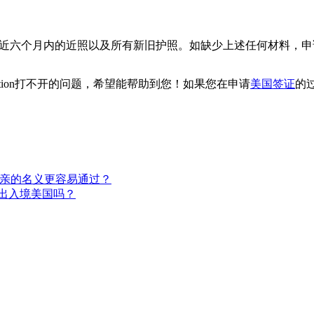
张最近六个月内的近照以及所有新旧护照。如缺少上述任何材料，
plication打不开的问题，希望能帮助到您！如果您在申请
美国签证
的
探亲的名义更容易通过？
出入境美国吗？