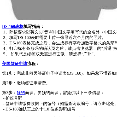
DS-160表格
填写指南：
1、除按要求以英文(拼音)和中国文字填写您的全名外（中国
2、填写DS-160表时需要上传一张最近六个月内的照片。
3、DS-160表格完成之后，会生成标有字母加数字格式的条
4、打印标有条形码的确认页之后，请点击浏览器上的“后退”按钮，然
5、 如果您是续签或无需进行面谈，请选择“广州”。
美国签证申请
流程：
第1步：完成非移民签证电子申请表(DS-160)。如果您不懂得
第2步：缴纳签证申请费。
第3步：
预约
面谈。要预约面谈，需提供以下三条信息：
- 护照号码
- 签证申请缴费收据上的编号（如需查询该编号，请点击此处
- DS-160确认页上的十(10)位条形码编号