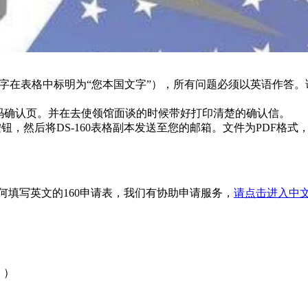
文字在表格中标明为“您本国文字”），所有问题必须以英语作答
形码确认页。并在去使领馆面谈的时候带好打印清楚的确认信。
后将DS-160表格副本发送至您的邮箱。文件为PDF格式，需使用A
如何填写英文的160申请表，我们有协助申请服务，
请点击进入中文
。）