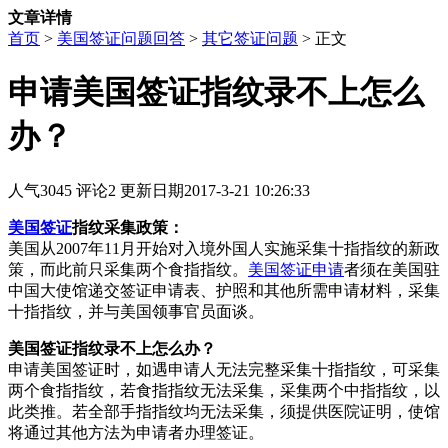
文章详情
首页
>
美国签证问题回答
>
其它签证问题
> 正文
申请美国签证指纹录不上怎么
办？
人气
3045
评论
2
更新日期
2017-3-21 10:26:33
美国签证
指纹采集政策：
美国从2007年11月开始对入境外国人实施采集十指指纹的新政
策，而此前只采集两个食指指纹。
美国签证申请
者须在美国驻
中国大使馆递交签证申请表、护照和其他所需申请材料，采集
十指指纹，并与美国领事官员面谈。
美国签证指纹录不上怎么办？
申请美国签证时，如遇申请人无法完整采集十指指纹，可采集
两个食指指纹，若食指指纹无法采集，采集两个中指指纹，以
此类推。若全部手指指纹均无法采集，须提供医院证明，使馆
将通过其他方法为申请者办理签证。