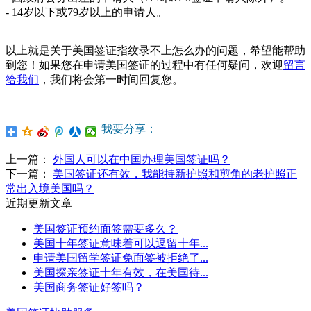
- 14岁以下或79岁以上的申请人。
以上就是关于美国签证指纹录不上怎么办的问题，希望能帮助
到您！如果您在申请美国签证的过程中有任何疑问，欢迎
留言
给我们
，我们将会第一时间回复您。
我要分享：
上一篇：
外国人可以在中国办理美国签证吗？
下一篇：
美国签证还有效，我能持新护照和剪角的老护照正
常出入境美国吗？
近期更新文章
美国签证预约面签需要多久？
美国十年签证意味着可以逗留十年...
申请美国留学签证免面签被拒绝了...
美国探亲签证十年有效，在美国待...
美国商务签证好签吗？