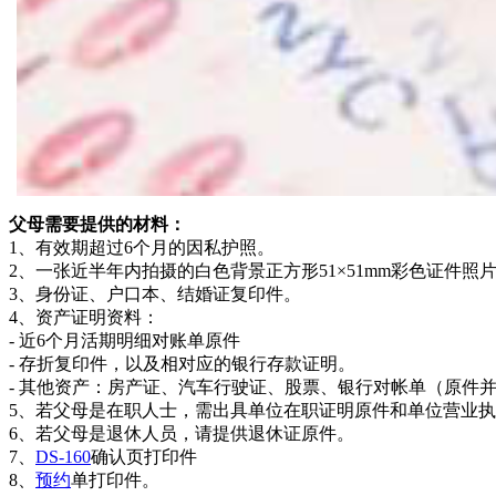
父母需要提供的材料：
1、有效期超过6个月的因私护照。
2、一张近半年内拍摄的白色背景正方形51×51mm彩色证件照
3、身份证、户口本、结婚证复印件。
4、资产证明资料：
- 近6个月活期明细对账单原件
- 存折复印件，以及相对应的银行存款证明。
- 其他资产：房产证、汽车行驶证、股票、银行对帐单（原件
5、若父母是在职人士，需出具单位在职证明原件和单位营业
6、若父母是退休人员，请提供退休证原件。
7、
DS-160
确认页打印件
8、
预约
单打印件。